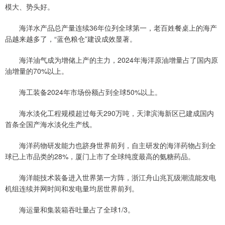
模大、势头好。
海洋水产品总产量连续36年位列全球第一，老百姓餐桌上的海产
品越来越多了，“蓝色粮仓”建设成效显著。
海洋油气成为增储上产的主力，2024年海洋原油增量占了国内原
油增量的70%以上。
海工装备2024年市场份额占到全球50%以上。
海水淡化工程规模超过每天290万吨，天津滨海新区已建成国内
首条全国产海水淡化生产线。
海洋药物研发能力也跻身世界前列，自主研发的海洋药物占到全
球已上市品类的28%，厦门上市了全球纯度最高的氨糖药品。
海洋能技术装备进入世界第一方阵，浙江舟山兆瓦级潮流能发电
机组连续并网时间和发电量均居世界前列。
海运量和集装箱吞吐量占了全球1/3。