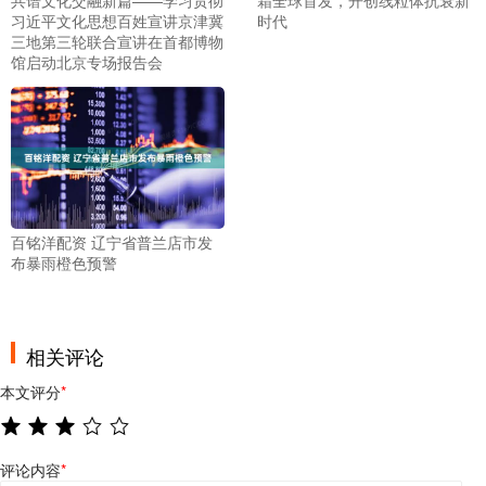
习近平文化思想百姓宣讲京津冀
时代
三地第三轮联合宣讲在首都博物
馆启动北京专场报告会
百铭洋配资 辽宁省普兰店市发
布暴雨橙色预警
相关评论
本文评分
*
评论内容
*