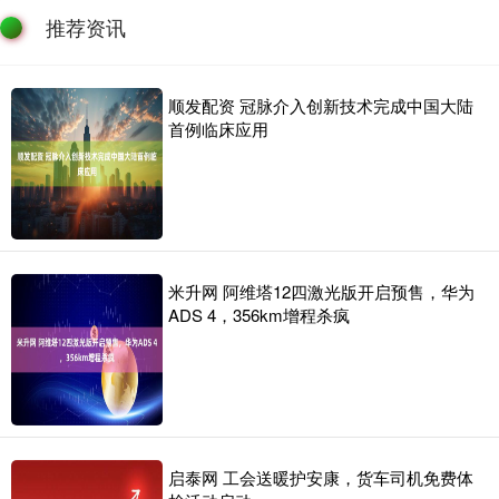
推荐资讯
顺发配资 冠脉介入创新技术完成中国大陆
首例临床应用
米升网 阿维塔12四激光版开启预售，华为
ADS 4，356km增程杀疯
启泰网 工会送暖护安康，货车司机免费体