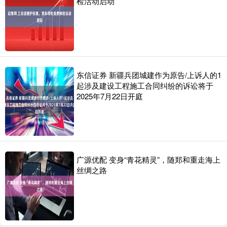
检活动启动
东信证券 新疆兵团城建作为原告/上诉人的1
起涉及建设工程施工合同纠纷的诉讼将于
2025年7月22日开庭
广源优配 变身“青花精灵”，随郑和重走海上
丝绸之路