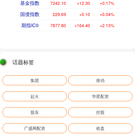
基金指数
7242.10
+12.30
+0.17%
国债指数
229.69
+0.10
+0.04%
期指IC0
7877.80
+164.40
+2.13%
话题标签
集团
推动
起火
华星配资
股东
控股
广盛网配资
收盘