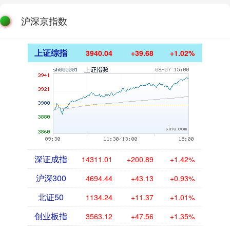
沪深京指数
上证综指
3940.04
+39.68
+1.02%
深证成指
14311.01
+200.89
+1.42%
沪深300
4694.44
+43.13
+0.93%
北证50
1134.24
+11.37
+1.01%
创业板指
3563.12
+47.56
+1.35%