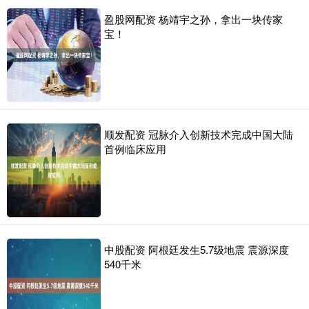
盈股网配资 杨靖宇之孙，拿出一块传家
宝！
顺发配资 冠脉介入创新技术完成中国大陆
首例临床应用
中股配资 阿根廷发生5.7级地震 震源深度
540千米