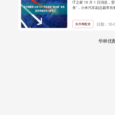
IT之家 10 月 1 日消息
务”，小米汽车副总裁李肖爽
日期：10-0
东升网配资
华林优