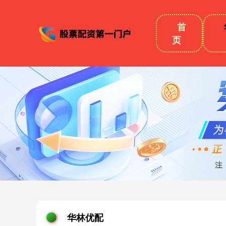
首
页
华林优配