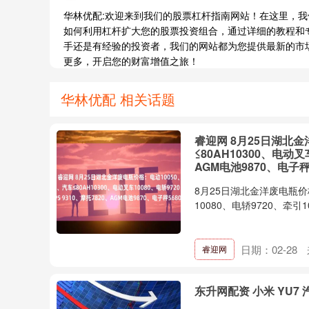
华林优配:欢迎来到我们的股票杠杆指南网站！在这里，
如何利用杠杆扩大您的股票投资组合，通过详细的教程和
手还是有经验的投资者，我们的网站都为您提供最新的市
更多，开启您的财富增值之旅！
华林优配 相关话题
睿迎网 8月25日湖北金
≤80AH10300、电动叉
AGM电池9870、电子秤
8月25日湖北金洋废电瓶价格：
10080、电轿9720、牵引100
日期：02-28
睿迎网
东升网配资 小米 YU