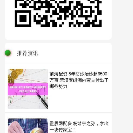
推荐资讯
前海配资 5年防沙治沙超6500
万亩 荒漠变绿洲内蒙古付出了
哪些努力
盈股网配资 杨靖宇之孙，拿出
一块传家宝！