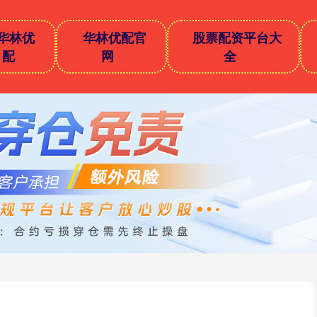
华林优
华林优配官
股票配资平台大
配
网
全