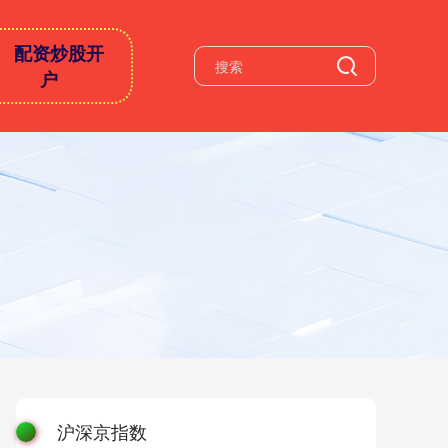
配资炒股开
户
沪深京指数