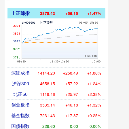
上证综指
3878.43
+56.15
+1.47%
深证成指
14144.20
+258.49
+1.86%
沪深300
4658.15
+57.22
+1.24%
北证50
1119.46
+25.97
+2.38%
创业板指
3535.14
+46.18
+1.32%
基金指数
7231.43
+17.87
+0.25%
国债指数
229.60
-0.00
0.00%