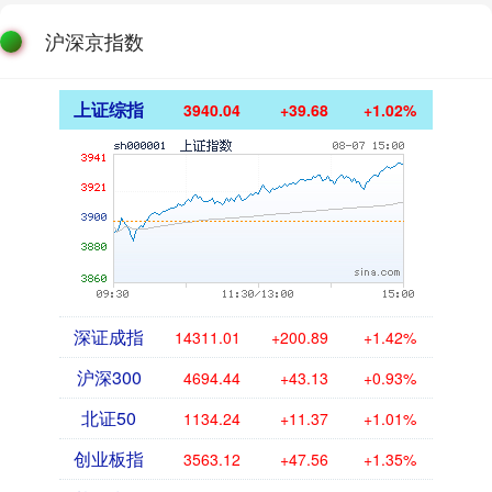
沪深京指数
上证综指
3940.04
+39.68
+1.02%
深证成指
14311.01
+200.89
+1.42%
沪深300
4694.44
+43.13
+0.93%
北证50
1134.24
+11.37
+1.01%
创业板指
3563.12
+47.56
+1.35%