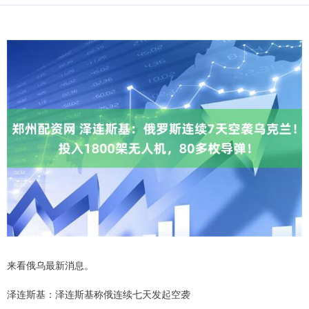
来看俄乌最新消息。
泽连斯基：泽连斯基称俄连续七天发起空袭