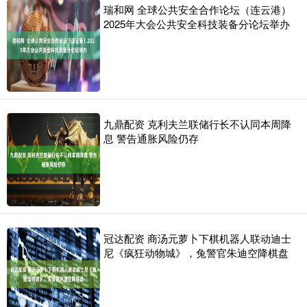
瑞和网 全球公共安全合作论坛（连云港）
2025年大会公共安全科技装备分论坛举办
九鼎配资 克利夫兰联储行长不认同本周降
息 警告通胀风险仍存
冠达配资 商汤元萝卜下棋机器人联动迪士
尼《疯狂动物城》，兔警官朱迪空降棋盘