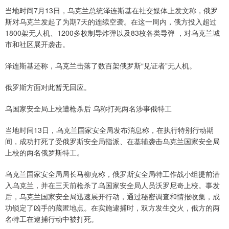
当地时间7月13日，乌克兰总统泽连斯基在社交媒体上发文称，俄罗
斯对乌克兰发起了为期7天的连续空袭。在这一周内，俄方投入超过
1800架无人机、1200多枚制导炸弹以及83枚各类导弹 ，对乌克兰城
市和社区展开袭击。
泽连斯基还称，乌克兰击落了数百架俄罗斯“见证者”无人机。
俄罗斯方面对此暂无回应。
乌国家安全局上校遭枪杀后 乌称打死两名涉事俄特工
当地时间13日，乌克兰国家安全局发布消息称，在执行特别行动期
间，成功打死了受俄罗斯安全局指派、在基辅袭击乌克兰国家安全局
上校的两名俄罗斯特工。
乌克兰国家安全局局长马柳克称，俄罗斯安全局特工作战小组提前潜
入乌克兰，并在三天前枪杀了乌国家安全局人员沃罗尼奇上校。事发
后，乌克兰国家安全局迅速展开行动，通过秘密调查和情报收集，成
功锁定了凶手的藏匿地点。在实施逮捕时，双方发生交火，俄方的两
名特工在逮捕行动中被打死。