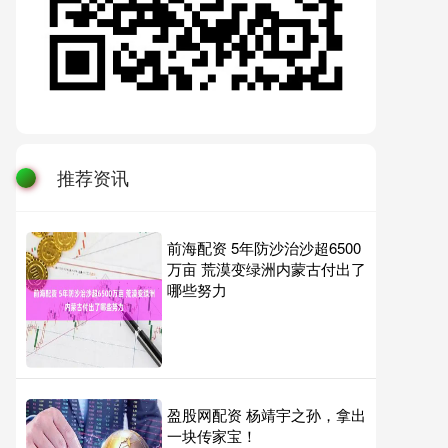
推荐资讯
前海配资 5年防沙治沙超6500
万亩 荒漠变绿洲内蒙古付出了
哪些努力
盈股网配资 杨靖宇之孙，拿出
一块传家宝！