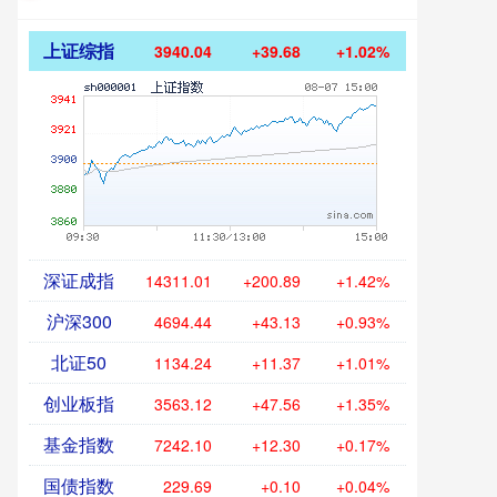
上证综指
3940.04
+39.68
+1.02%
深证成指
14311.01
+200.89
+1.42%
沪深300
4694.44
+43.13
+0.93%
北证50
1134.24
+11.37
+1.01%
创业板指
3563.12
+47.56
+1.35%
基金指数
7242.10
+12.30
+0.17%
国债指数
229.69
+0.10
+0.04%