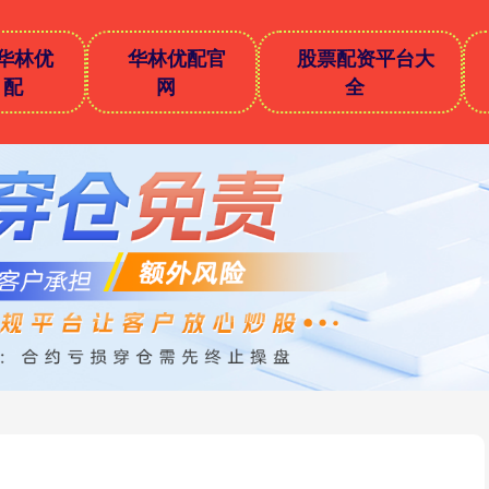
华林优
华林优配官
股票配资平台大
配
网
全