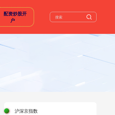
配资炒股开
户
沪深京指数