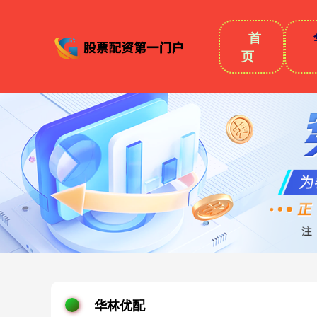
首
页
华林优配