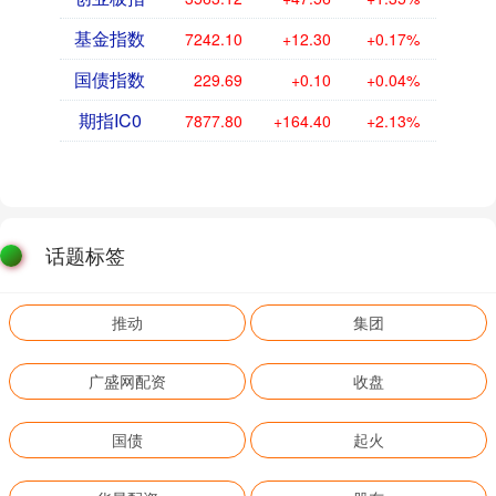
基金指数
7242.10
+12.30
+0.17%
国债指数
229.69
+0.10
+0.04%
期指IC0
7877.80
+164.40
+2.13%
话题标签
推动
集团
广盛网配资
收盘
国债
起火