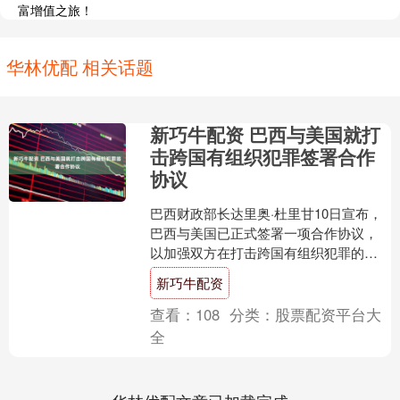
富增值之旅！
华林优配 相关话题
新巧牛配资 巴西与美国就打
击跨国有组织犯罪签署合作
协议
巴西财政部长达里奥·杜里甘10日宣布，
巴西与美国已正式签署一项合作协议，
以加强双方在打击跨国有组织犯罪的协
作。 据杜里甘介绍，巴西联邦税务局将
新巧牛配资
与美国海关与边境保....
查看：
108
分类：
股票配资平台大
全