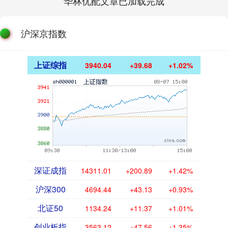
华林优配文章已加载完成
沪深京指数
上证综指
3940.04
+39.68
+1.02%
深证成指
14311.01
+200.89
+1.42%
沪深300
4694.44
+43.13
+0.93%
北证50
1134.24
+11.37
+1.01%
创业板指
3563.12
+47.56
+1.35%